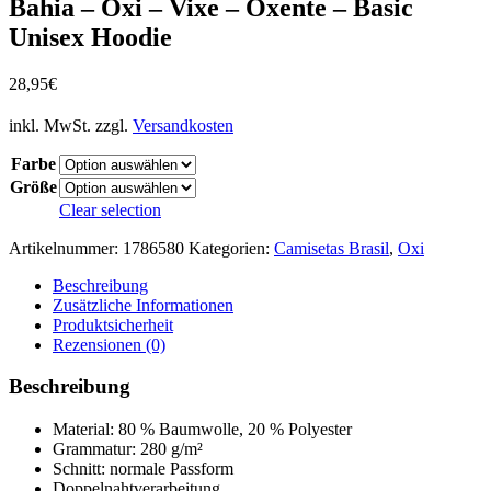
Bahia – Oxi – Vixe – Ôxente – Basic
Unisex Hoodie
28,95
€
inkl. MwSt.
zzgl.
Versandkosten
Farbe
Größe
Clear selection
Artikelnummer:
1786580
Kategorien:
Camisetas Brasil
,
Oxi
Beschreibung
Zusätzliche Informationen
Produktsicherheit
Rezensionen (0)
Beschreibung
Material: 80 % Baumwolle, 20 % Polyester
Grammatur: 280 g/m²
Schnitt: normale Passform
Doppelnahtverarbeitung