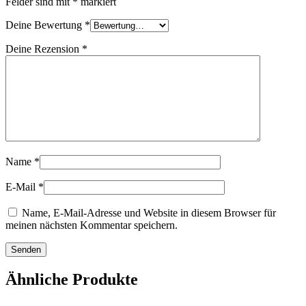
Felder sind mit
*
markiert
Deine Bewertung
*
Deine Rezension
*
Name
*
E-Mail
*
Name, E-Mail-Adresse und Website in diesem Browser für
meinen nächsten Kommentar speichern.
Ähnliche Produkte