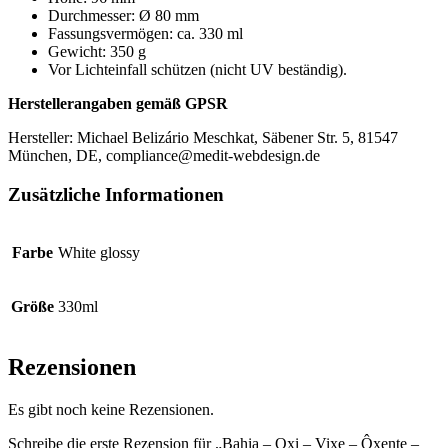
Durchmesser: Ø 80 mm
Fassungsvermögen: ca. 330 ml
Gewicht: 350 g
Vor Lichteinfall schützen (nicht UV beständig).
Herstellerangaben gemäß GPSR
Hersteller: Michael Belizário Meschkat, Säbener Str. 5, 81547
München, DE, compliance@medit-webdesign.de
Zusätzliche Informationen
Farbe
White glossy
Größe
330ml
Rezensionen
Es gibt noch keine Rezensionen.
Schreibe die erste Rezension für „Bahia – Oxi – Vixe – Ôxente –