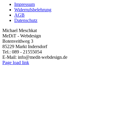
Produktseite
Impressum
gewählt
Widerrufsbelehrung
werden
AGB
Datenschutz
Michael Meschkat
MeDiT - Webdesign
Botenveitlweg 3
85229 Markt Indersdorf
Tel.: 089 - 21555054
E-Mail: info@medit-webdesign.de
Page load link
Go
to
Top