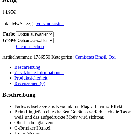
14,95
€
inkl. MwSt.
zzgl.
Versandkosten
Farbe
Größe
Clear selection
Artikelnummer:
1786550
Kategorien:
Camisetas Brasil
,
Oxi
Beschreibung
Zusätzliche Informationen
Produktsicherheit
Rezensionen (0)
Beschreibung
Farbwechseltasse aus Keramik mit Magic-Thermo-Effekt
Beim Eingießen eines heißen Getränks verfärbt sich die Tasse
weiß und das aufgedruckte Motiv wird sichtbar.
Oberfläche: glänzend
C-förmiger Henkel
Höhe: 96 mm