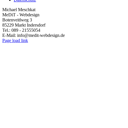
Michael Meschkat
MeDiT - Webdesign
Botenveitlweg 3
85229 Markt Indersdorf
Tel.: 089 - 21555054
E-Mail: info@medit-webdesign.de
Page load link
Go
to
Top