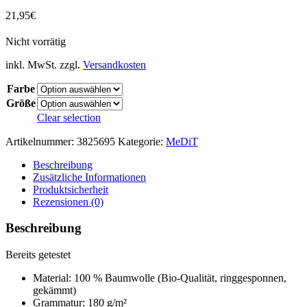
21,95
€
Nicht vorrätig
inkl. MwSt.
zzgl.
Versandkosten
Farbe
Größe
Clear selection
Artikelnummer:
3825695
Kategorie:
MeDiT
Beschreibung
Zusätzliche Informationen
Produktsicherheit
Rezensionen (0)
Beschreibung
Bereits getestet
Material: 100 % Baumwolle (Bio-Qualität, ringgesponnen,
gekämmt)
Grammatur: 180 g/m²