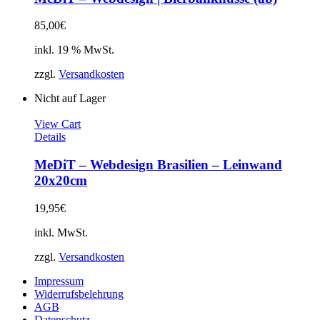
85,00
€
inkl. 19 % MwSt.
zzgl.
Versandkosten
Nicht auf Lager
View Cart
Details
MeDiT – Webdesign Brasilien – Leinwand
20x20cm
19,95
€
inkl. MwSt.
zzgl.
Versandkosten
Impressum
Widerrufsbelehrung
AGB
Datenschutz