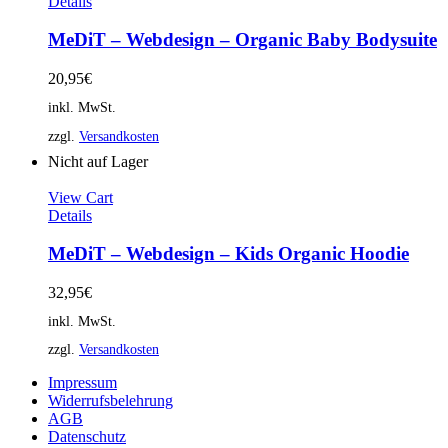
Details
MeDiT – Webdesign – Organic Baby Bodysuite
20,95
€
inkl. MwSt.
zzgl.
Versandkosten
Nicht auf Lager
View Cart
Details
MeDiT – Webdesign – Kids Organic Hoodie
32,95
€
inkl. MwSt.
zzgl.
Versandkosten
Impressum
Widerrufsbelehrung
AGB
Datenschutz