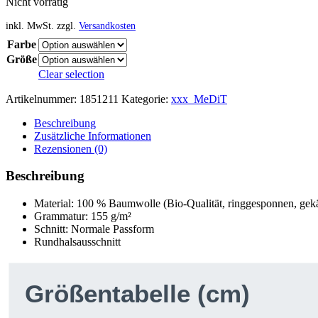
Nicht vorrätig
inkl. MwSt.
zzgl.
Versandkosten
Farbe
Größe
Clear selection
Artikelnummer:
1851211
Kategorie:
xxx_MeDiT
Beschreibung
Zusätzliche Informationen
Rezensionen (0)
Beschreibung
Material: 100 % Baumwolle (Bio-Qualität, ringgesponnen, ge
Grammatur: 155 g/m²
Schnitt: Normale Passform
Rundhalsausschnitt