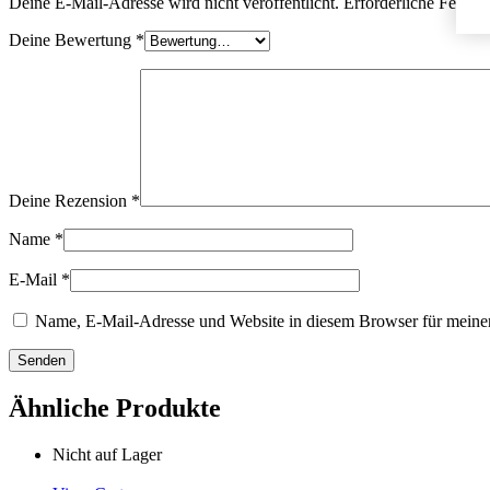
Deine E-Mail-Adresse wird nicht veröffentlicht.
Erforderliche Felder 
Deine Bewertung
*
Deine Rezension
*
Name
*
E-Mail
*
Name, E-Mail-Adresse und Website in diesem Browser für meine
Ähnliche Produkte
Nicht auf Lager