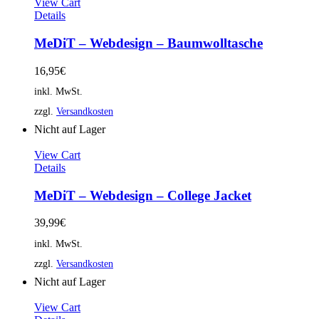
View Cart
Details
MeDiT – Webdesign – Baumwolltasche
16,95
€
inkl. MwSt.
zzgl.
Versandkosten
Nicht auf Lager
View Cart
Details
MeDiT – Webdesign – College Jacket
39,99
€
inkl. MwSt.
zzgl.
Versandkosten
Nicht auf Lager
View Cart